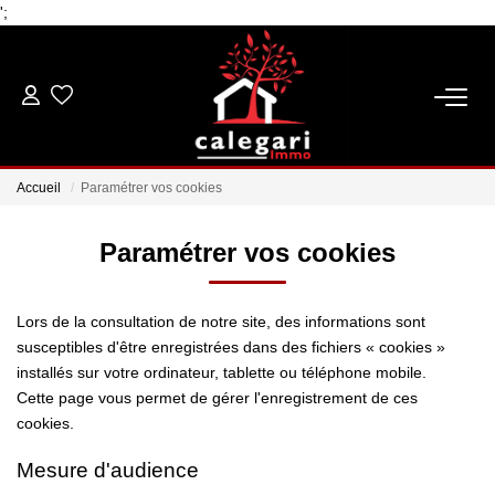
';
VENTES
Accueil
Paramétrer vos cookies
LOCATIONS
Paramétrer vos cookies
ESTIMATION
Lors de la consultation de notre site, des informations sont
GESTION
susceptibles d'être enregistrées dans des fichiers « cookies »
installés sur votre ordinateur, tablette ou téléphone mobile.
Cette page vous permet de gérer l'enregistrement de ces
NOTRE AGENCE
cookies.
Qui Sommes Nous
Mesure d'audience
Notre Équipe