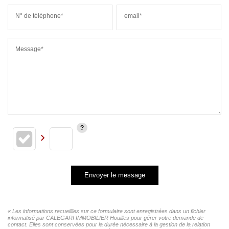
N° de téléphone*
email*
Message*
Envoyer le message
« Les informations recueillies sur ce formulaire sont enregistrées dans un fichier
informatisé par CALEGARI IMMOBILIER Houilles pour gérer votre demande de
contact. Elles sont conservées pour la durée nécessaire à la gestion de la relation