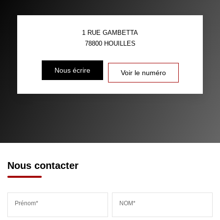
1 RUE GAMBETTA
78800
HOUILLES
Nous écrire
Voir le numéro
Nous contacter
Prénom*
NOM*