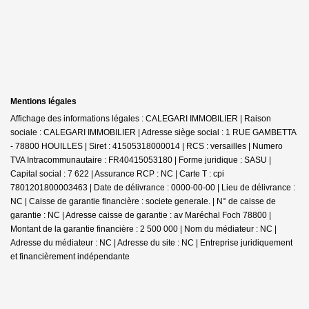
Mentions légales
Affichage des informations légales : CALEGARI IMMOBILIER | Raison
sociale : CALEGARI IMMOBILIER | Adresse siège social : 1 RUE GAMBETTA
- 78800 HOUILLES | Siret : 41505318000014 | RCS : versailles | Numero
TVA Intracommunautaire : FR40415053180 | Forme juridique : SASU |
Capital social : 7 622 | Assurance RCP : NC |
Carte T : cpi
7801201800003463 | Date de délivrance : 0000-00-00 | Lieu de délivrance :
NC | Caisse de garantie financière : societe generale. | N° de caisse de
garantie : NC | Adresse caisse de garantie : av Maréchal Foch 78800 |
Montant de la garantie financière : 2 500 000 | Nom du médiateur : NC |
Adresse du médiateur : NC | Adresse du site : NC |
Entreprise juridiquement
et financièrement indépendante