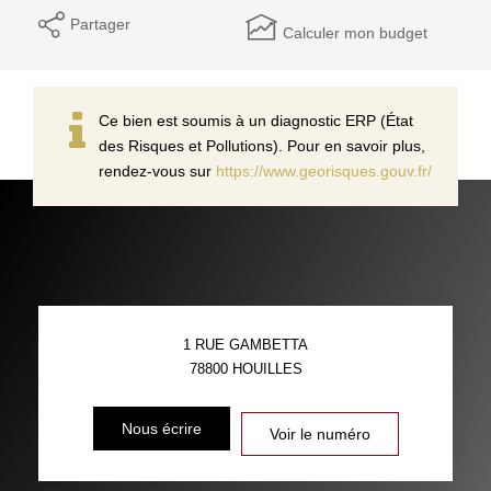
Partager
Calculer mon budget
Ce bien est soumis à un diagnostic ERP (État
des Risques et Pollutions). Pour en savoir plus,
rendez-vous sur
https://www.georisques.gouv.fr/
1 RUE GAMBETTA
78800
HOUILLES
Nous écrire
Voir le numéro