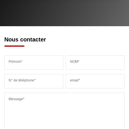
Nous contacter
Prénom*
NOM*
N° de téléphone*
email*
Message*