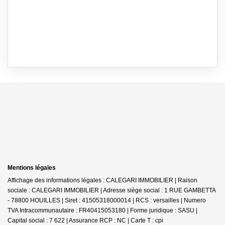
Mentions légales
Affichage des informations légales : CALEGARI IMMOBILIER | Raison
sociale : CALEGARI IMMOBILIER | Adresse siège social : 1 RUE GAMBETTA
- 78800 HOUILLES | Siret : 41505318000014 | RCS : versailles | Numero
TVA Intracommunautaire : FR40415053180 | Forme juridique : SASU |
Capital social : 7 622 | Assurance RCP : NC |
Carte T : cpi