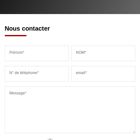
Nous contacter
Prénom*
NOM*
N° de téléphone*
email*
Message*