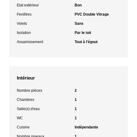
Etat extérieur
Bon
Fenêtres
PVC Double Vitrage
Volets
Sans
Isolation
Par le toit
Assainissement
Tout à l'égout
Intérieur
Nombre pièces
2
Chambres
1
Salle(s) d'eau
1
WC
1
Cuisine
Indépendante
Nombre niveaux
1