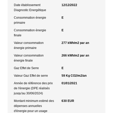
Date établissement
12/12/2022
Diagnostic Energétique
Consommation énergie
E
primaire
Consommation énergie
E
finale
Valeur consommation
277 kWh/m2 par an
énergie primaire
Valeur consommation
266 kWh/m2 par an
énergie finale
Gaz Effet de Serre
E
Valeur Gaz Effet de serre
59 Kg CO2/m2/an
Année de référence des prix
01/01/2021
de l'énergie (DPE réalisés
jusqu'au 30/06/2024)
Montant minimum estimé des
630 EUR
dépenses annuelles
d'énergie pour un usage