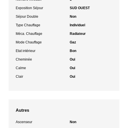
Exposition Séjour
SUD OUEST
Séjour Double
Non
Type Chauffage
Individuel
Méca. Chauffage
Radiateur
Mode Chauffage
Gaz
Etat intérieur
Bon
Cheminée
Oui
Calme
Oui
Clair
Oui
Autres
Ascenseur
Non