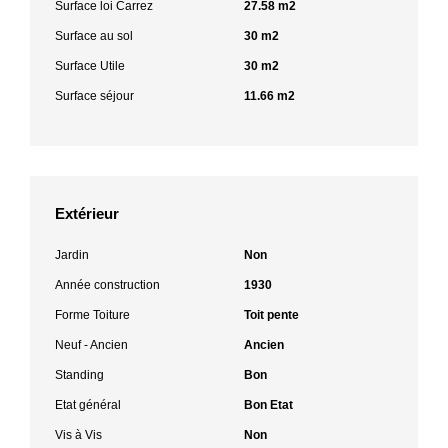
Surface loi Carrez
27.58 m2
Surface au sol
30 m2
Surface Utile
30 m2
Surface séjour
11.66 m2
Extérieur
Jardin
Non
Année construction
1930
Forme Toiture
Toit pente
Neuf - Ancien
Ancien
Standing
Bon
Etat général
Bon Etat
Vis à Vis
Non