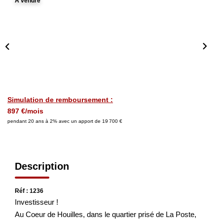
A vendre
Nos Actualités
CONTACT
Simulation de remboursement :
897 €/mois
pendant 20 ans à 2% avec un apport de 19 700 €
Description
Réf : 1236
Investisseur !
Au Coeur de Houilles, dans le quartier prisé de La Poste,