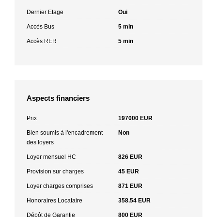
Dernier Etage
Oui
Accès Bus
5 min
Accès RER
5 min
Aspects financiers
Prix
197000 EUR
Bien soumis à l'encadrement
Non
des loyers
Loyer mensuel HC
826 EUR
Provision sur charges
45 EUR
Loyer charges comprises
871 EUR
Honoraires Locataire
358.54 EUR
Dépôt de Garantie
800 EUR