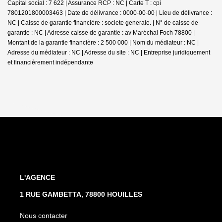
Capital social : 7 622 | Assurance RCP : NC |
Carte T : cpi
7801201800003463 | Date de délivrance : 0000-00-00 | Lieu de délivrance :
NC | Caisse de garantie financière : societe generale. | N° de caisse de
garantie : NC | Adresse caisse de garantie : av Maréchal Foch 78800 |
Montant de la garantie financière : 2 500 000 | Nom du médiateur : NC |
Adresse du médiateur : NC | Adresse du site : NC |
Entreprise juridiquement
et financièrement indépendante
L'AGENCE
1 RUE GAMBETTA, 78800 HOUILLES
Nous contacter