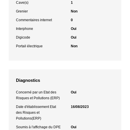
Cave(s)
1
Grenier
Non
Commentaires internet
0
Interphone
Oui
Digicode
Oui
Portail électrique
Non
Diagnostics
Concerné par un Etat des
Oui
Risques et Pollutions (ERP)
Date d'établissement Etat
16/08/2023
des Risques et
Pollutions(ERP)
Soumis à l'affichage du DPE
Oui