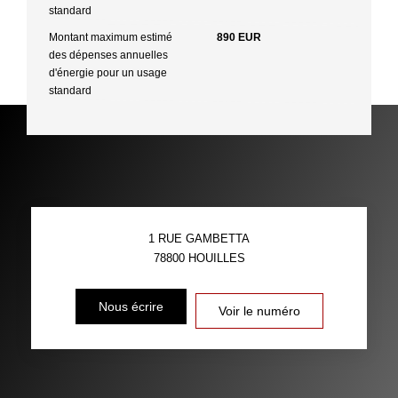
standard
Montant maximum estimé
890 EUR
des dépenses annuelles
d'énergie pour un usage
standard
1 RUE GAMBETTA
78800
HOUILLES
Nous écrire
Voir le numéro