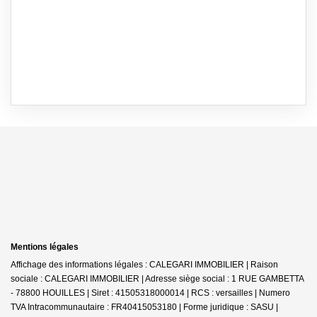
Mentions légales
Affichage des informations légales : CALEGARI IMMOBILIER | Raison
sociale : CALEGARI IMMOBILIER | Adresse siège social : 1 RUE GAMBETTA
- 78800 HOUILLES | Siret : 41505318000014 | RCS : versailles | Numero
TVA Intracommunautaire : FR40415053180 | Forme juridique : SASU |