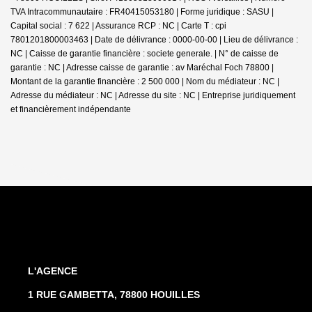
TVA Intracommunautaire : FR40415053180 | Forme juridique : SASU |
Capital social : 7 622 | Assurance RCP : NC |
Carte T : cpi
7801201800003463 | Date de délivrance : 0000-00-00 | Lieu de délivrance :
NC | Caisse de garantie financière : societe generale. | N° de caisse de
garantie : NC | Adresse caisse de garantie : av Maréchal Foch 78800 |
Montant de la garantie financière : 2 500 000 | Nom du médiateur : NC |
Adresse du médiateur : NC | Adresse du site : NC |
Entreprise juridiquement
et financièrement indépendante
L'AGENCE
1 RUE GAMBETTA, 78800 HOUILLES