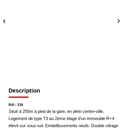
Nos Actualités
CONTACT
Description
Réf : 339
Situé à 250m à pied de la gare, en plein centre-ville.
Logement de type T3 au 2ème étage d'un immeuble R+4
élevé sur sous-sol. Embellissements neufs. Double vitrage