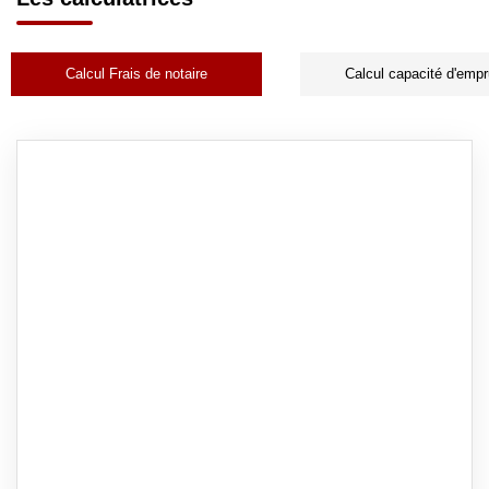
Calcul Frais de notaire
Calcul capacité d'empr