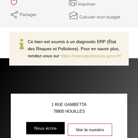
Imprimer
Partager
Calculer mon budget
Ce bien est soumis à un diagnostic ERP (État
des Risques et Pollutions). Pour en savoir plus,
rendez-vous sur
https://www.georisques.gouv.fr/
1 RUE GAMBETTA
78800
HOUILLES
Nous écrire
Voir le numéro