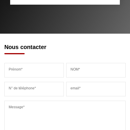
Nous contacter
Prénom*
NOM*
N° de téléphone*
email*
Message*