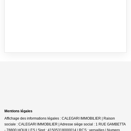
Mentions légales
Affichage des informations légales : CALEGARI IMMOBILIER | Raison
sociale : CALEGARI IMMOBILIER | Adresse siège social : 1 RUE GAMBETTA
- 78800 HOUILLES | Siret : 41505318000014 | RCS : versailles | Numero