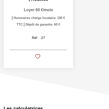
Loyer 60 €/mois
|
Honoraires charge locataire: 100 €
|
TTC
Dépôt de garantie: 60 €
Réf :
27
Les calculatrices