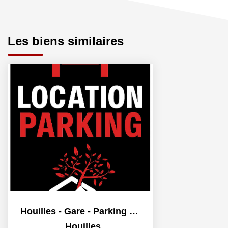
Les biens similaires
Houilles - Gare - Parking aérien
,
Houilles