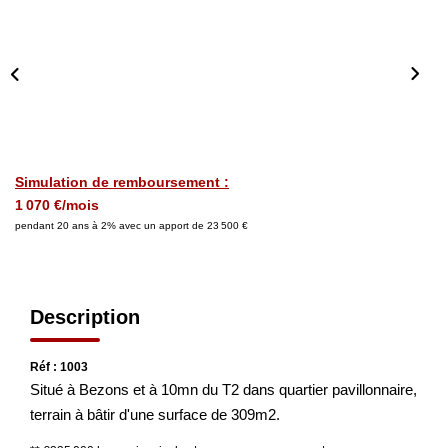
Nos Actualités
CONTACT
Simulation de remboursement :
1 070 €/mois
pendant 20 ans à 2% avec un apport de 23 500 €
Description
Réf : 1003
Situé à Bezons et à 10mn du T2 dans quartier pavillonnaire,
terrain à bâtir d'une surface de 309m2.