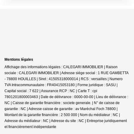
Mentions légales
Affichage des informations légales : CALEGARI IMMOBILIER | Raison
sociale : CALEGARI IMMOBILIER | Adresse siège social : 1 RUE GAMBETTA
- 78800 HOUILLES | Siret : 41505318000014 | RCS : versailles | Numero
TVA Intracommunautaire : FR40415053180 | Forme juridique : SASU |
Capital social : 7 622 | Assurance RCP : NC |
Carte T : cpi
7801201800003463 | Date de délivrance : 0000-00-00 | Lieu de délivrance :
NC | Caisse de garantie financière : societe generale. | N° de caisse de
garantie : NC | Adresse caisse de garantie : av Maréchal Foch 78800 |
Montant de la garantie financière : 2 500 000 | Nom du médiateur : NC |
Adresse du médiateur : NC | Adresse du site : NC |
Entreprise juridiquement
et financièrement indépendante