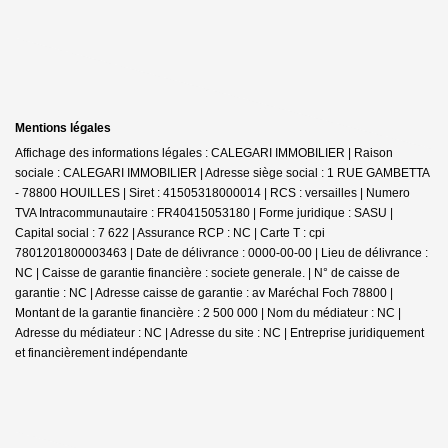
Mentions légales
Affichage des informations légales : CALEGARI IMMOBILIER | Raison
sociale : CALEGARI IMMOBILIER | Adresse siège social : 1 RUE GAMBETTA
- 78800 HOUILLES | Siret : 41505318000014 | RCS : versailles | Numero
TVA Intracommunautaire : FR40415053180 | Forme juridique : SASU |
Capital social : 7 622 | Assurance RCP : NC |
Carte T : cpi
7801201800003463 | Date de délivrance : 0000-00-00 | Lieu de délivrance :
NC | Caisse de garantie financière : societe generale. | N° de caisse de
garantie : NC | Adresse caisse de garantie : av Maréchal Foch 78800 |
Montant de la garantie financière : 2 500 000 | Nom du médiateur : NC |
Adresse du médiateur : NC | Adresse du site : NC |
Entreprise juridiquement
et financièrement indépendante