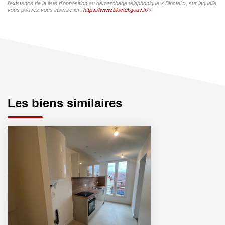
l'existence de la liste d'opposition au démarchage téléphonique « Bloctel », sur laquelle
vous pouvez vous inscrire ici :
https://www.bloctel.gouv.fr/
»
Les biens similaires