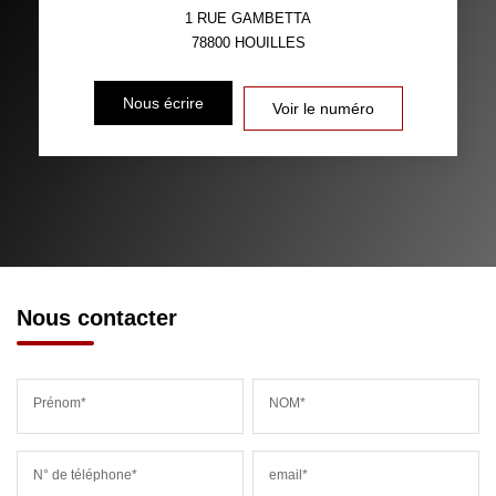
1 RUE GAMBETTA
78800
HOUILLES
Nous écrire
Voir le numéro
Nous contacter
Prénom*
NOM*
N° de téléphone*
email*