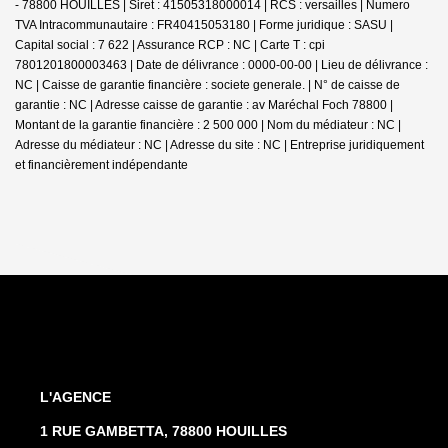
- 78800 HOUILLES | Siret : 41505318000014 | RCS : versailles | Numero
TVA Intracommunautaire : FR40415053180 | Forme juridique : SASU |
Capital social : 7 622 | Assurance RCP : NC |
Carte T : cpi
7801201800003463 | Date de délivrance : 0000-00-00 | Lieu de délivrance :
NC | Caisse de garantie financière : societe generale. | N° de caisse de
garantie : NC | Adresse caisse de garantie : av Maréchal Foch 78800 |
Montant de la garantie financière : 2 500 000 | Nom du médiateur : NC |
Adresse du médiateur : NC | Adresse du site : NC |
Entreprise juridiquement
et financièrement indépendante
L'AGENCE
1 RUE GAMBETTA, 78800 HOUILLES