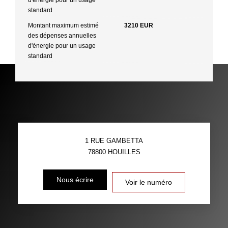
standard
Montant maximum estimé
3210 EUR
des dépenses annuelles
d'énergie pour un usage
standard
1 RUE GAMBETTA
78800
HOUILLES
Nous écrire
Voir le numéro