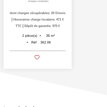
charges comprises
dont charges récupérables: 20 €/mois
|
Honoraires charge locataire: 471 €
|
TTC
Dépôt de garantie: 970 €
36
m²
2
pièce(s)
Réf :
362.06