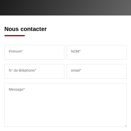
Nous contacter
Prénom*
NOM*
N° de téléphone*
email*
Message*