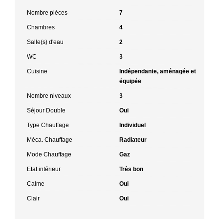
Nombre pièces
7
Chambres
4
Salle(s) d'eau
2
WC
3
Cuisine
Indépendante, aménagée et
équipée
Nombre niveaux
3
Séjour Double
Oui
Type Chauffage
Individuel
Méca. Chauffage
Radiateur
Mode Chauffage
Gaz
Etat intérieur
Très bon
Calme
Oui
Clair
Oui