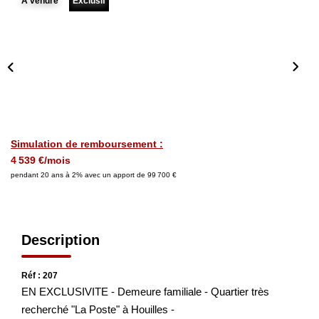
A vendre
Exclusif
Nos Actualités
CONTACT
Simulation de remboursement :
4 539 €/mois
pendant 20 ans à 2% avec un apport de 99 700 €
Description
Réf : 207
EN EXCLUSIVITE - Demeure familiale - Quartier très
recherché "La Poste" à Houilles -