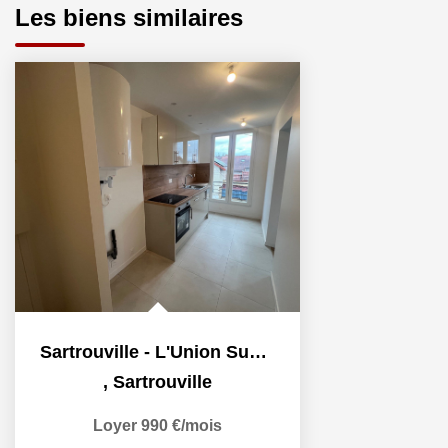
Les biens similaires
Sartrouville - L'Union Sud - 2 pièces - 36,25 m²
,
Sartrouville
Loyer 990 €/mois