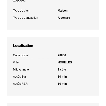
Général
Type de bien
Maison
Type de transaction
A vendre
Localisation
Code postal
78800
Ville
HOUILLES
Mitoyenneté
1 côté
Accès Bus
10 min
Accès RER
10 min