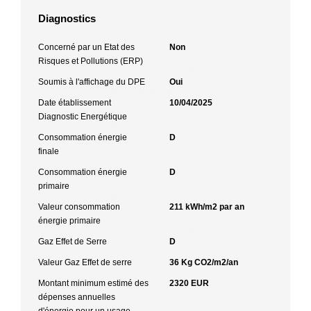
Diagnostics
Concerné par un Etat des
Non
Risques et Pollutions (ERP)
Soumis à l'affichage du DPE
Oui
Date établissement
10/04/2025
Diagnostic Energétique
Consommation énergie
D
finale
Consommation énergie
D
primaire
Valeur consommation
211 kWh/m2 par an
énergie primaire
Gaz Effet de Serre
D
Valeur Gaz Effet de serre
36 Kg CO2/m2/an
Montant minimum estimé des
2320 EUR
dépenses annuelles
d'énergie pour un usage