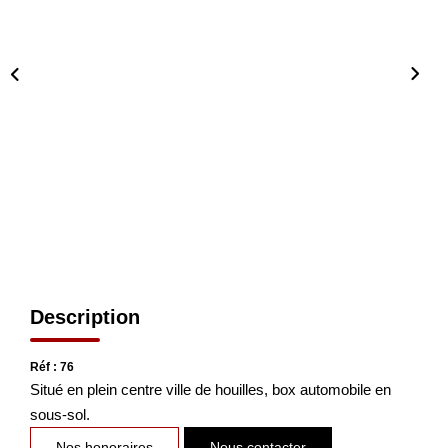
Nos Actualités
CONTACT
Description
Réf : 76
Situé en plein centre ville de houilles, box automobile en
sous-sol.
Nos honoraires
Nous contacter