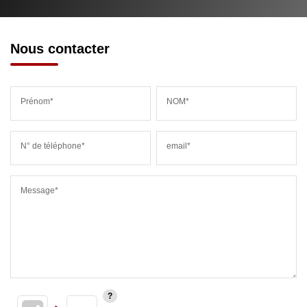
Nous contacter
Prénom*
NOM*
N° de téléphone*
email*
Message*