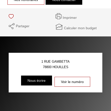
Imprimer
Partager
Calculer mon budget
1 RUE GAMBETTA
78800
HOUILLES
Nous écrire
Voir le numéro