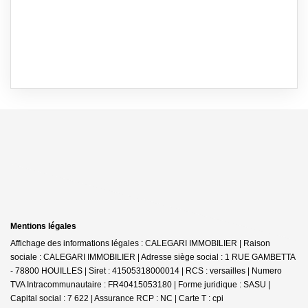
Mentions légales
Affichage des informations légales : CALEGARI IMMOBILIER | Raison
sociale : CALEGARI IMMOBILIER | Adresse siège social : 1 RUE GAMBETTA
- 78800 HOUILLES | Siret : 41505318000014 | RCS : versailles | Numero
TVA Intracommunautaire : FR40415053180 | Forme juridique : SASU |
Capital social : 7 622 | Assurance RCP : NC |
Carte T : cpi