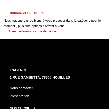
Nos Actualités
Immobilier HOUILLES
CONTACT
Nous n'avons pas de biens à vous proposer dans la catégorie pour le
moment , plusieurs options s'offrent à vous :
Transmettez-nous votre demande
L'AGENCE
1 RUE GAMBETTA, 78800 HOUILLES
Nous contacter
Présentation
NOS SERVICES