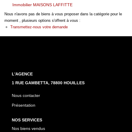
Nos Actualités
Immobilier MAISONS LAFFITTE
Nous n'avons pas de biens à vous proposer dans la catégorie pour le
moment , plusieurs options s'offrent à vous :
CONTACT
Transmettez-nous votre demande
L'AGENCE
1 RUE GAMBETTA, 78800 HOUILLES
Nous contacter
Présentation
NOS SERVICES
Nos biens vendus