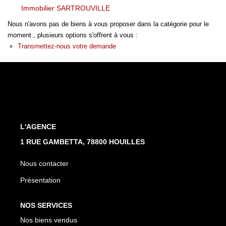
Nos Actualités
Immobilier SARTROUVILLE
Nous n'avons pas de biens à vous proposer dans la catégorie pour le
moment , plusieurs options s'offrent à vous :
CONTACT
Transmettez-nous votre demande
L'AGENCE
1 RUE GAMBETTA, 78800 HOUILLES
Nous contacter
Présentation
NOS SERVICES
Nos biens vendus