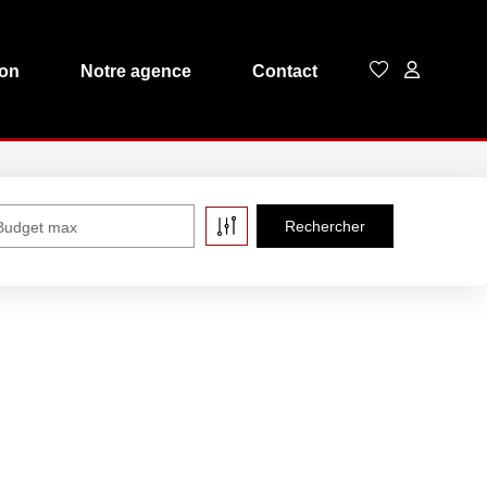
ion
Notre agence
Contact
Budget max