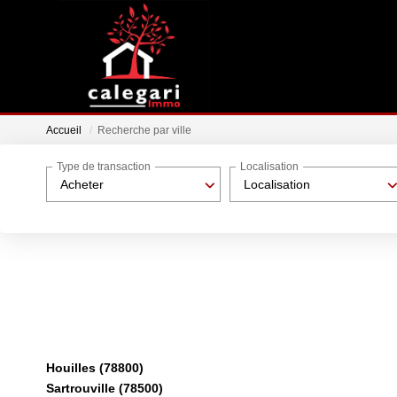
Accueil
Recherche par ville
Type de transaction
Localisation
Acheter
Localisation
Houilles (78800)
Sartrouville (78500)