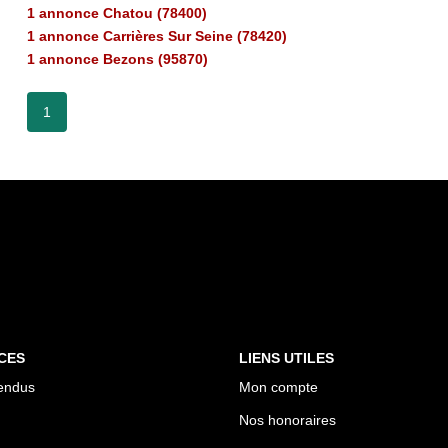
1 annonce Chatou (78400)
1 annonce Carrières Sur Seine (78420)
1 annonce Bezons (95870)
1
CES
LIENS UTILES
endus
Mon compte
Nos honoraires