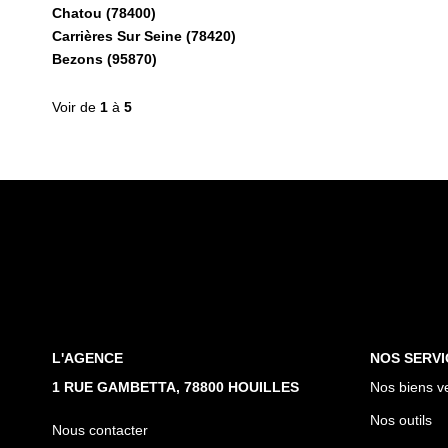
Chatou (78400)
Carrières Sur Seine (78420)
Bezons (95870)
Voir de
1
à
5
L'AGENCE
NOS SERVI
1 RUE GAMBETTA, 78800 HOUILLES
Nos biens v
Nos outils
Nous contacter